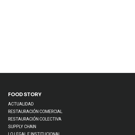
RTE
GLÉS
NTANDER
FOOD STORY
ACTUALIDAD
RESTAURACIÓN COMERCIAL
RESTAURACIÓN COLECTIVA
SUPPLY CHAIN
LO LEGAL E INSTITUCIONAL