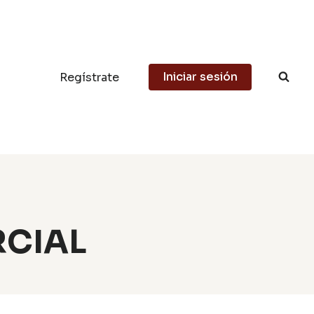
Iniciar sesión
Regístrate
CIAL