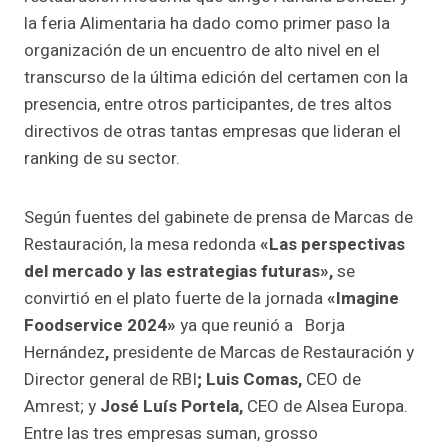
la feria Alimentaria ha dado como primer paso la
organización de un encuentro de alto nivel en el
transcurso de la última edición del certamen con la
presencia, entre otros participantes, de tres altos
directivos de otras tantas empresas que lideran el
ranking de su sector.
Según fuentes del gabinete de prensa de Marcas de
Restauración, la mesa redonda
«Las perspectivas
del mercado y las estrategias futuras»,
se
convirtió en el plato fuerte de la jornada
«Imagine
Foodservice 2024»
ya que reunió a Borja
Hernández
,
presidente de Marcas de Restauración y
Director general de RBI
; Luis Comas,
CEO de
Amrest;
y
José Luís Portela,
CEO de Alsea Europa.
Entre las tres empresas suman, grosso