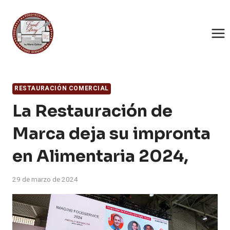
Saltar
al
contenido
RESTAURACIÓN COMERCIAL
La Restauración de
Marca deja su impronta
en Alimentaria 2024,
29 de marzo de 2024