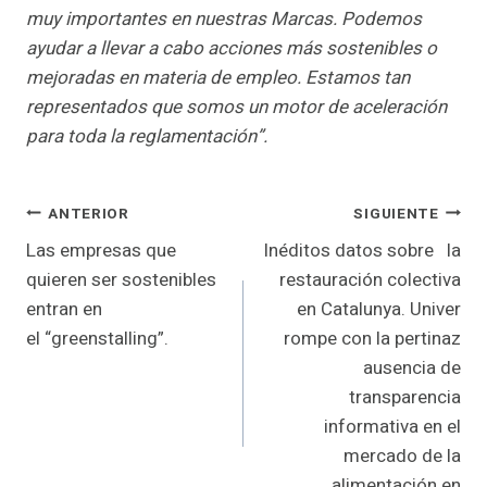
muy importantes en nuestras Marcas. Podemos
ayudar a llevar a cabo acciones más sostenibles o
mejoradas en materia de empleo. Estamos tan
representados que somos un motor de aceleración
para toda la reglamentación”.
Navegación
ANTERIOR
SIGUIENTE
Las empresas que
Inéditos datos sobre la
de
quieren ser sostenibles
restauración colectiva
entradas
entran en
en Catalunya. Univer
el “greenstalling”.
rompe con la pertinaz
ausencia de
transparencia
informativa en el
mercado de la
alimentación en