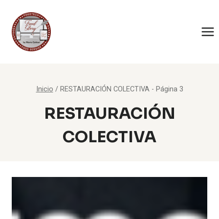
Saltar
al
contenido
Inicio
/
RESTAURACIÓN COLECTIVA
- Página 3
RESTAURACIÓN
COLECTIVA