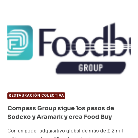
COLECTIVA
EN
FRANCIA
ALCANZA
YA
LOS
20.000ME
DE
FACTURACIÓN
RESTAURACIÓN COLECTIVA
Compass Group sigue los pasos de
Sodexo y Aramark y crea Food Buy
Con un poder adquisitivo global de más de £ 2 mil