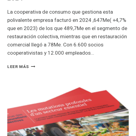
La cooperativa de consumo que gestiona esta
polivalente empresa facturó en 2024 ,647Me( +4,7%
que en 2023) de los que 489,7Me en el segmento de
restauración colectiva, mientras que en restauración
comercial llegó a 78Me. Con 6.600 socios
cooperativistas y 12.000 empleados…
CIRFOOD
LEER MÁS
ROZA
LOS
500ME
DE
VENTAS
EN
2024