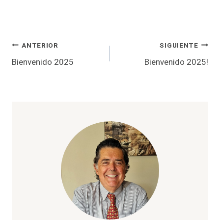
Navegación
ANTERIOR
SIGUIENTE
Bienvenido 2025
Bienvenido 2025!
de
entradas