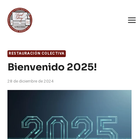
Saltar
al
contenido
RESTAURACIÓN COLECTIVA
Bienvenido 2025!
28 de diciembre de 2024