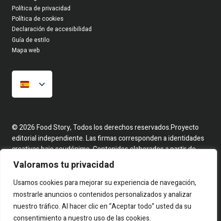
Política de privacidad
Política de cookies
Declaración de accesibilidad
Guía de estilo
Mapa web
© 2026 Food Story, Todos los derechos reservados.Proyecto
editorial independiente. Las firmas corresponden a identidades
creativas bajo seudónimo. Contenidos elaborados a partir de
hechos reales y fuentes públicas.
Valoramos tu privacidad
Usamos cookies para mejorar su experiencia de navegación,
mostrarle anuncios o contenidos personalizados y analizar
nuestro tráfico. Al hacer clic en “Aceptar todo” usted da su
consentimiento a nuestro uso de las cookies.