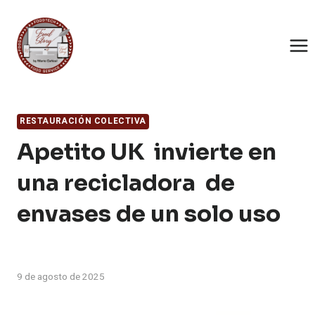
Saltar
al
contenido
RESTAURACIÓN COLECTIVA
Apetito UK invierte en
una recicladora de
envases de un solo uso
9 de agosto de 2025