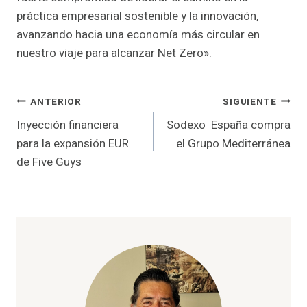
práctica empresarial sostenible y la innovación,
avanzando hacia una economía más circular en
nuestro viaje para alcanzar Net Zero».
Navegación
ANTERIOR
SIGUIENTE
Inyección financiera
Sodexo España compra
de
para la expansión EUR
el Grupo Mediterránea
entradas
de Five Guys