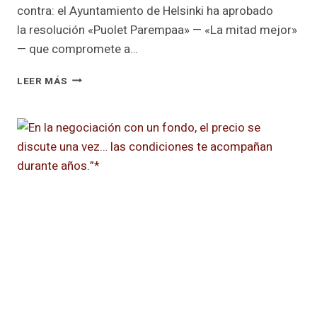
contra: el Ayuntamiento de Helsinki ha aprobado
la resolución «Puolet Parempaa» — «La mitad mejor»
— que compromete a…
MENOS
LEER MÁS
PROTEINA
ANIMAL
EN
LAS
COLECTIVIDADES
DE
FINLANDIA