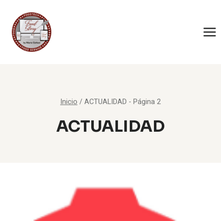
Saltar
al
contenido
Inicio
/
ACTUALIDAD
- Página 2
ACTUALIDAD