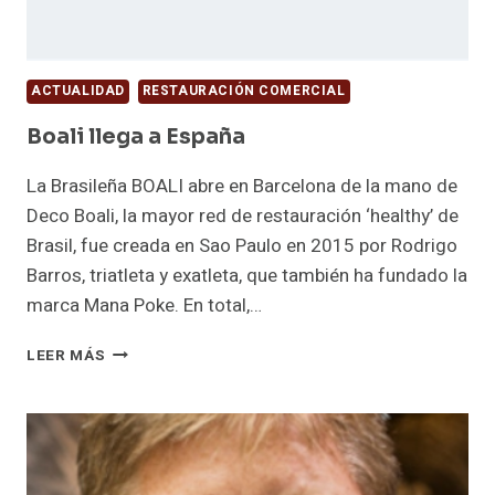
ACTUALIDAD
RESTAURACIÓN COMERCIAL
Boali llega a España
La Brasileña BOALI abre en Barcelona de la mano de
Deco Boali, la mayor red de restauración ‘healthy’ de
Brasil, fue creada en Sao Paulo en 2015 por Rodrigo
Barros, triatleta y exatleta, que también ha fundado la
marca Mana Poke. En total,…
BOALI
LEER MÁS
LLEGA
A
ESPAÑA