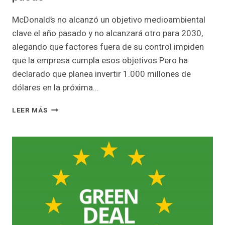
McDonald’s no alcanzó un objetivo medioambiental
clave el año pasado y no alcanzará otro para 2030,
alegando que factores fuera de su control impiden
que la empresa cumpla esos objetivos.Pero ha
declarado que planea invertir 1.000 millones de
dólares en la próxima…
OBJETIVOS
LEER MÁS
DE
EMISIONES
PARA
2030:MCDONALD
´S
CONFIESA
QUE
NO
PUEDE