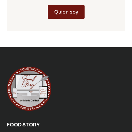
Quien soy
FOOD STORY