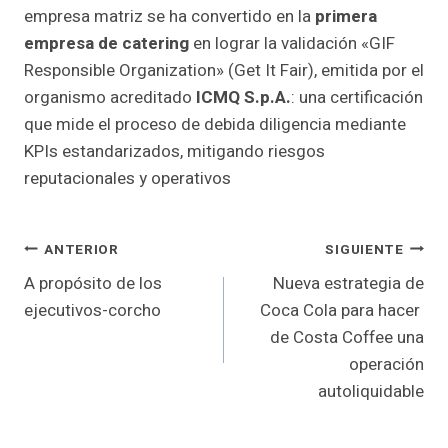
empresa matriz se ha convertido en la
primera
empresa de catering
en lograr la validación «GIF
Responsible Organization» (Get It Fair), emitida por el
organismo acreditado
ICMQ S.p.A.
: una certificación
que mide el proceso de debida diligencia mediante
KPIs estandarizados, mitigando riesgos
reputacionales y operativos
Navegación
ANTERIOR
SIGUIENTE
A propósito de los
Nueva estrategia de
de
ejecutivos-corcho
Coca Cola para hacer
entradas
de Costa Coffee una
operación
autoliquidable