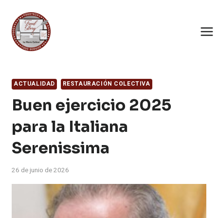
Saltar
al
contenido
ACTUALIDAD
RESTAURACIÓN COLECTIVA
Buen ejercicio 2025
para la Italiana
Serenissima
26 de junio de 2026