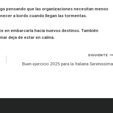
igo pensando que las organizaciones necesitan menos
ecer a bordo cuando llegan las tormentas.
te en embarcarla hacia nuevos destinos. También
mar deja de estar en calma.
SIGUIENTE
Buen ejercicio 2025 para la Italiana Serenissima