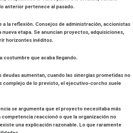
lo anterior pertenece al pasado.
a la reflexión. Consejos de administración, accionistas
a nueva etapa. Se anuncian proyectos, adquisiciones,
ir horizontes inéditos.
ala costumbre que acaba llegando.
s deudas aumentan, cuando las sinergias prometidas no
complejo de lo previsto, el ejecutivo-corcho suele
uencia se argumenta que el proyecto necesitaba más
a competencia reaccionó o que la organización no
existe una explicación razonable. Lo que raramente
ilidades.