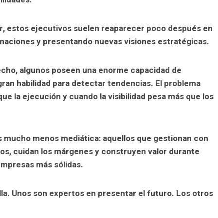
r, estos ejecutivos suelen reaparecer poco después en
maciones y presentando nuevas visiones estratégicas.
hecho, algunos poseen una enorme capacidad de
gran habilidad para detectar tendencias. El problema
ue la ejecución y cuando la visibilidad pesa más que los
vos mucho menos mediática: aquellos que gestionan con
os, cuidan los márgenes y construyen valor durante
empresas más sólidas.
lla. Unos son expertos en presentar el futuro. Los otros