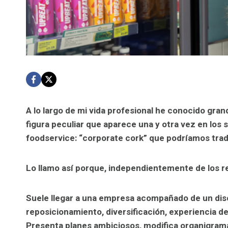
A lo largo de mi vida profesional he conocido gra
figura peculiar que aparece una y otra vez en los s
foodservice: “corporate cork” que podríamos tra
Lo llamo así porque, independientemente de los r
Suele llegar a una empresa acompañado de un dis
reposicionamiento, diversificación, experiencia d
Presenta planes ambiciosos, modifica organigramas,