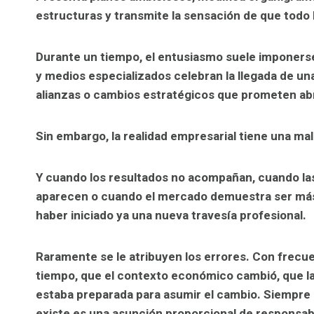
estructuras y transmite la sensación de que todo 
Durante un tiempo, el entusiasmo suele imponerse 
y medios especializados celebran la llegada de un
alianzas o cambios estratégicos que prometen abr
Sin embargo, la realidad empresarial tiene una m
Y cuando los resultados no acompañan, cuando la
aparecen o cuando el mercado demuestra ser más 
haber iniciado ya una nueva travesía profesional.
Raramente se le atribuyen los errores. Con frec
tiempo, que el contexto económico cambió, que l
estaba preparada para asumir el cambio. Siempre 
existe es una asunción proporcional de responsab