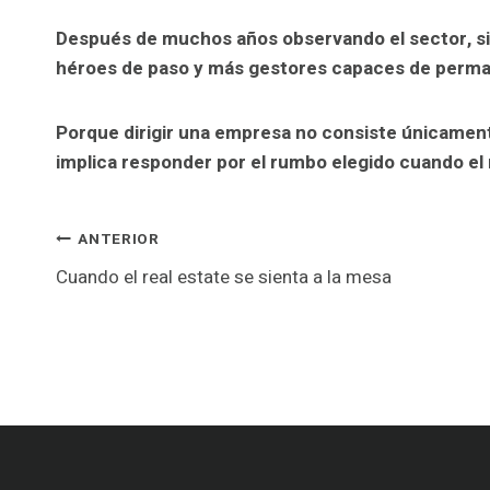
Después de muchos años observando el sector, s
héroes de paso y más gestores capaces de perman
Porque dirigir una empresa no consiste únicamen
implica responder por el rumbo elegido cuando el 
Navegación
ANTERIOR
Cuando el real estate se sienta a la mesa
de
entradas