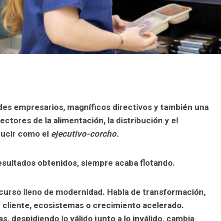
ndes empresarios, magníficos directivos y también una
ectores de la alimentación, la distribución y el
ducir como el
ejecutivo-corcho.
esultados obtenidos, siempre acaba flotando.
curso lleno de modernidad. Habla de transformación,
e cliente, ecosistemas o crecimiento acelerado.
 despidiendo lo válido junto a lo inválido, cambia