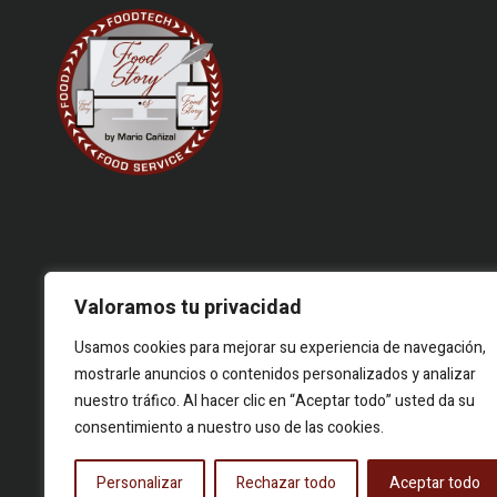
Valoramos tu privacidad
Usamos cookies para mejorar su experiencia de navegación,
© 2026 Food Story, Todos los derechos reservados.Proyecto
mostrarle anuncios o contenidos personalizados y analizar
editorial independiente. Las firmas corresponden a identidades
nuestro tráfico. Al hacer clic en “Aceptar todo” usted da su
creativas bajo seudónimo. Contenidos elaborados a partir de
consentimiento a nuestro uso de las cookies.
hechos reales y fuentes públicas.
Personalizar
Rechazar todo
Aceptar todo