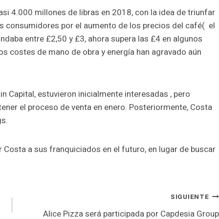
4.000 millones de libras en 2018, con la idea de triunfar
os consumidores por el aumento de los precios del café( el
ondaba entre £2,50 y £3, ahora supera las £4 en algunos
los costes de mano de obra y energía han agravado aún
n Capital, estuvieron inicialmente interesadas , pero
etener el proceso de venta en enero. Posteriormente, Costa
gs.
 Costa a sus franquiciados en el futuro, en lugar de buscar
SIGUIENTE
Alice Pizza será participada por Capdesia Group