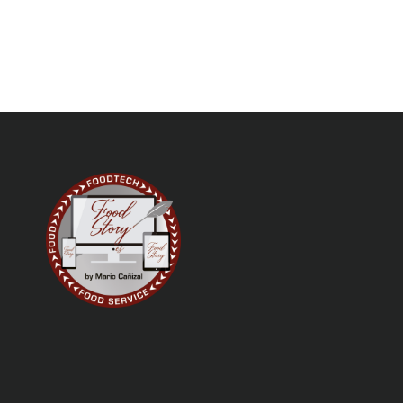
de
entradas