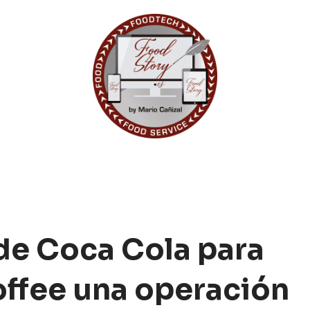
de Coca Cola para
ffee una operación