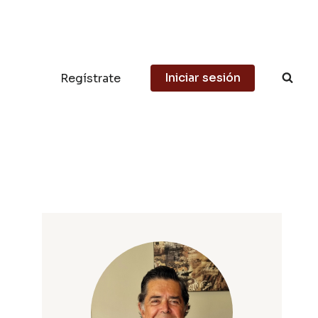
Iniciar sesión
Regístrate