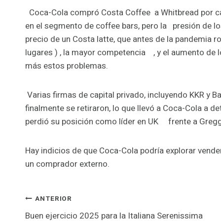
Coca-Cola compró Costa Coffee a Whitbread por casi 
en el segmento de coffee bars, pero la presión de l
precio de un Costa latte, que antes de la pandemia r
lugares ) , la mayor competencia , y el aumento de 
más estos problemas.
Varias firmas de capital privado, incluyendo KKR y Bai
finalmente se retiraron, lo que llevó a Coca-Cola a d
perdió su posición como líder en UK frente a Greg
Hay indicios de que Coca-Cola podría explorar vender
un comprador externo.
Navegación
ANTERIOR
Buen ejercicio 2025 para la Italiana Serenissima