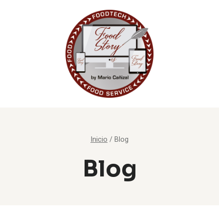
Inicio
/
Blog
Blog