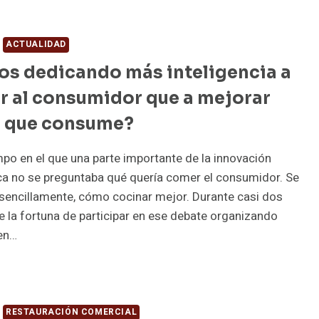
ACTUALIDAD
os dedicando más inteligencia a
r al consumidor que a mejorar
o que consume?
po en el que una parte importante de la innovación
a no se preguntaba qué quería comer el consumidor. Se
sencillamente, cómo cocinar mejor. Durante casi dos
 la fortuna de participar en ese debate organizando
en…
STAMOS
DICANDO
S
TELIGENCIA
RESTAURACIÓN COMERCIAL