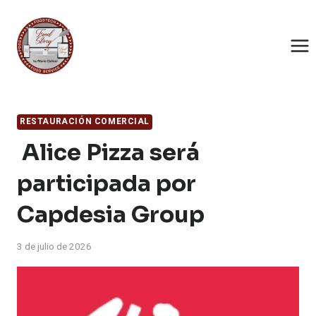
Saltar
al
contenido
RESTAURACIÓN COMERCIAL
Alice Pizza será
participada por
Capdesia Group
3 de julio de 2026