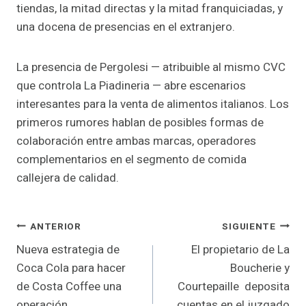
tiendas, la mitad directas y la mitad franquiciadas, y
una docena de presencias en el extranjero.
La presencia de Pergolesi — atribuible al mismo CVC
que controla La Piadineria — abre escenarios
interesantes para la venta de alimentos italianos. Los
primeros rumores hablan de posibles formas de
colaboración entre ambas marcas, operadores
complementarios en el segmento de comida
callejera de calidad.
Navegación
ANTERIOR
SIGUIENTE
Nueva estrategia de
El propietario de La
de
Coca Cola para hacer
Boucherie y
entradas
de Costa Coffee una
Courtepaille deposita
operación
cuentas en el juzgado