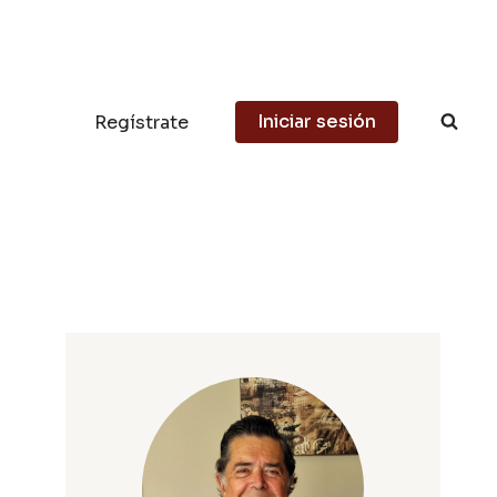
Iniciar sesión
Regístrate