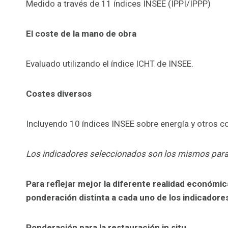
Medido a través de 11 índices INSEE (IPPI/IPPP)
El coste de la mano de obra
Evaluado utilizando el índice ICHT de INSEE.
Costes diversos
Incluyendo 10 índices INSEE sobre energía y otros c
Los indicadores seleccionados son los mismos para
Para reflejar mejor la diferente realidad económic
ponderación distinta a cada uno de los indicadore
Ponderación para la restauración in situ