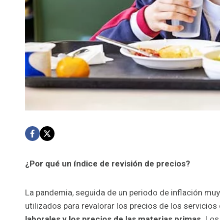
¿Por qué un índice de revisión de precios?
La pandemia, seguida de un periodo de inflación muy 
utilizados para revalorar los precios de los servicios
laborales y los precios de las materias primas.
Los 