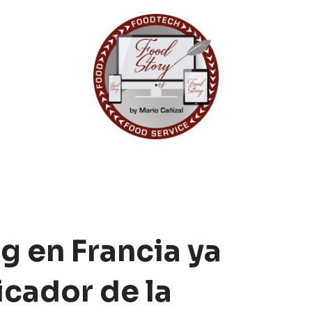
ng en Francia ya
icador de la