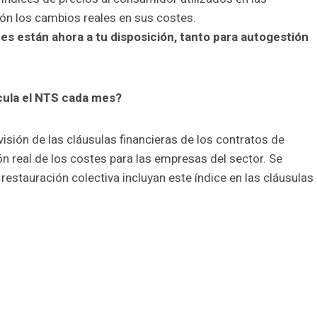
ión los cambios reales en sus costes.
ces están ahora a tu disposición, tanto para autogestión
lcula el NTS cada mes?
evisión de las cláusulas financieras de los contratos de
ón real de los costes para las empresas del sector. Se
restauración colectiva incluyan este índice en las cláusulas