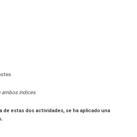
ostes.
 ambos índices.
a de estas dos actividades, se ha aplicado una
s.