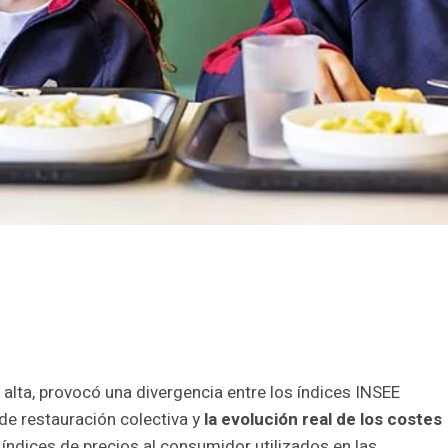
alta, provocó una divergencia entre los índices INSEE
 de restauración colectiva y
la evolución real de los costes
índices de precios al consumidor utilizados en las