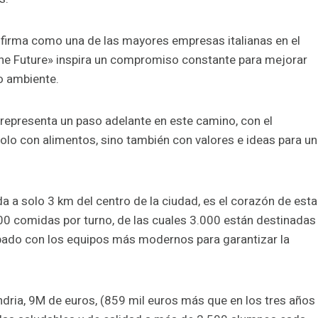
firma como una de las mayores empresas italianas en el
 the Future» inspira un compromiso constante para mejorar
io ambiente.
 representa un paso adelante en este camino, con el
olo con alimentos, sino también con valores e ideas para un
a a solo 3 km del centro de la ciudad, es el corazón de esta
00 comidas por turno, de las cuales 3.000 están destinadas
uipado con los equipos más modernos para garantizar la
ndria, 9M de euros, (859 mil euros más que en los tres años