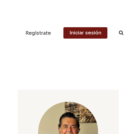
Iniciar sesión
Regístrate