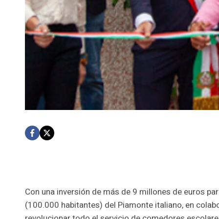
Con una inversión de más de 9 millones de euros para
(100.000 habitantes) del Piamonte italiano, en colabo
revolucionar todo el servicio de comedores escolare