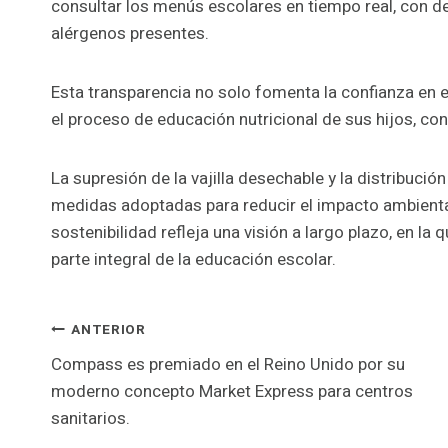
consultar los menús escolares en tiempo real, con det
alérgenos presentes.
Esta transparencia no solo fomenta la confianza en el
el proceso de educación nutricional de sus hijos, co
La supresión de la vajilla desechable y la distribució
medidas adoptadas para reducir el impacto ambiental
sostenibilidad refleja una visión a largo plazo, en la
parte integral de la educación escolar.
Navegación
ANTERIOR
Compass es premiado en el Reino Unido por su
de
moderno concepto Market Express para centros
sanitarios.
entradas