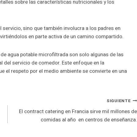
alles sobre las características nutricionales y los
 servicio, sino que también involucra a los padres en
nvirtiéndolos en parte activa de un camino compartido.
n de agua potable microfiltrada son solo algunas de las
 del servicio de comedor. Este enfoque en la
 que el respeto por el medio ambiente se convierte en una
SIGUIENTE
El contract catering en Francia sirve mil millones de
comidas al año en centros de enseñanza.