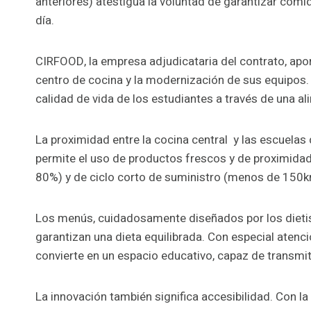
anteriores) atestigua la voluntad de garantizar com
día.
CIRFOOD, la empresa adjudicataria del contrato, apor
centro de cocina y la modernización de sus equipos. 
calidad de vida de los estudiantes a través de una al
La proximidad entre la cocina central y las escuelas 
permite el uso de productos frescos y de proximidad
80%) y de ciclo corto de suministro (menos de 150k
Los menús, cuidadosamente diseñados por los dieti
garantizan una dieta equilibrada. Con especial atenci
convierte en un espacio educativo, capaz de transmiti
La innovación también significa accesibilidad. Con l