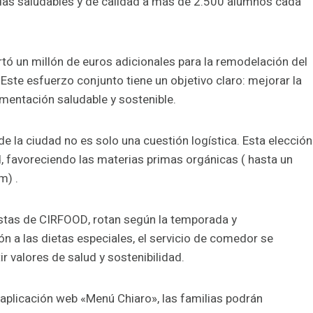
idas saludables y de calidad a más de 2.500 alumnos cada
tó un millón de euros adicionales para la remodelación del
Este esfuerzo conjunto tiene un objetivo claro: mejorar la
imentación saludable y sostenible.
de la ciudad no es solo una cuestión logística. Esta elección
, favoreciendo las materias primas orgánicas ( hasta un
m) .
stas de CIRFOOD, rotan según la temporada y
ón a las dietas especiales, el servicio de comedor se
r valores de salud y sostenibilidad.
a aplicación web «Menú Chiaro», las familias podrán