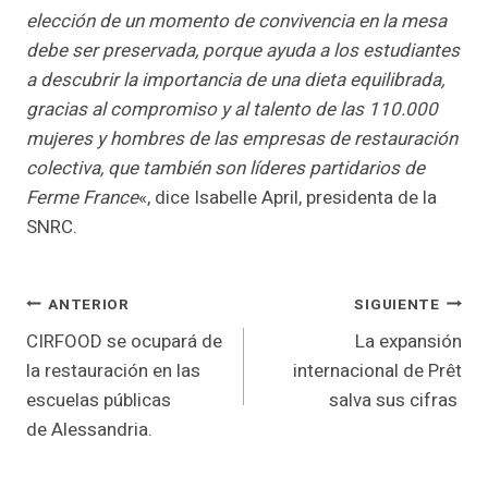
elección de un momento de convivencia en la mesa
debe ser preservada, porque ayuda a los estudiantes
a descubrir la importancia de una
dieta equilibrada,
gracias al compromiso y al talento de las 110.000
mujeres y hombres de las empresas de restauración
colectiva, que también son líderes partidarios de
Ferme France
«, dice Isabelle April, presidenta de la
SNRC.
Navegación
ANTERIOR
SIGUIENTE
CIRFOOD se ocupará de
La expansión
de
la restauración en las
internacional de Prêt
entradas
escuelas públicas
salva sus cifras
de Alessandria.