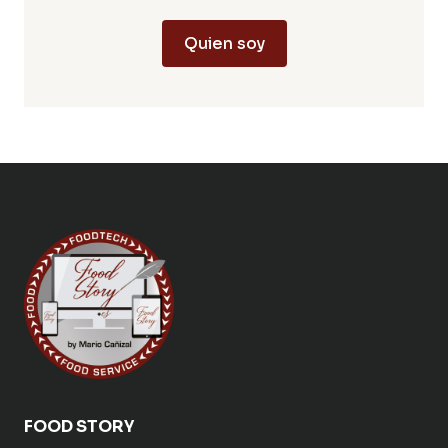
Quien soy
FOOD STORY