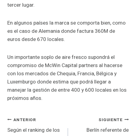
tercer lugar.
En algunos países la marca se comporta bien, como
es el caso de Alemania donde factura 360M de
euros desde 670 locales.
Un importante soplo de aire fresco supondrá el
compromiso de McWin Capital partners al hacerse
con los mercados de Chequia, Francia, Bélgica y
Luxemburgo donde estima que podrá llegar a
manejar la gestión de entre 400 y 600 locales en los
próximos años.
Navegación
ANTERIOR
SIGUIENTE
Según el ranking de los
Berlín referente de
de