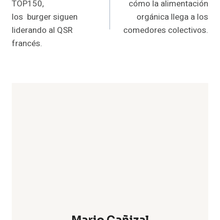
TOP150,
cómo la alimentación
entradas
los burger siguen
orgánica llega a los
liderando al QSR
comedores colectivos.
francés.