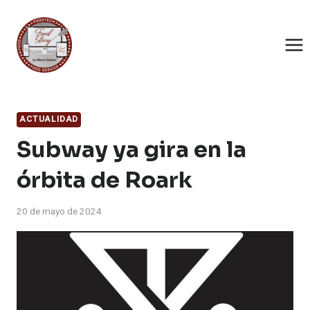
Saltar
al
contenido
ACTUALIDAD
Subway ya gira en la
órbita de Roark
20 de mayo de 2024