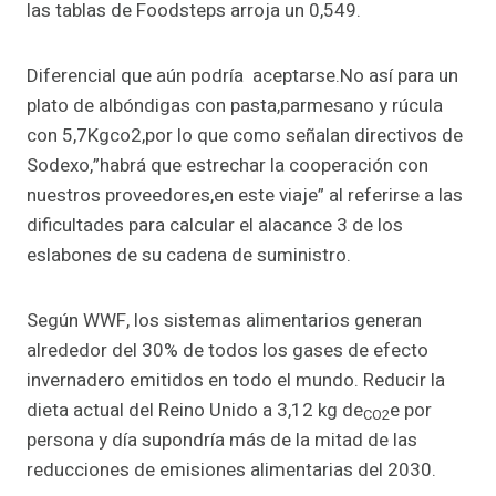
las tablas de Foodsteps arroja un 0,549.
Diferencial que aún podría aceptarse.No así para un
plato de albóndigas con pasta,parmesano y rúcula
con 5,7Kgco2,por lo que como señalan directivos de
Sodexo,”habrá que estrechar la cooperación con
nuestros proveedores,en este viaje” al referirse a las
dificultades para calcular el alacance 3 de los
eslabones de su cadena de suministro.
Según WWF, los sistemas alimentarios generan
alrededor del 30% de todos los gases de efecto
invernadero emitidos en todo el mundo. Reducir la
dieta actual del Reino Unido a 3,12 kg de
e por
CO2
persona y día supondría más de la mitad de las
reducciones de emisiones alimentarias del 2030.