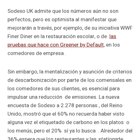
Sodexo UK admite que los números aún no son
perfectos, pero es optimista al manifestar que
mejorarán a través, por ejemplo, de su iniciativa WWF
Finer Diner en la restauración escolar, o de
las
pruebas que hace con Greener by Default
, en los
comedores de empresa .
Sin embargo, la mentalización y asunción de criterios
de descarbonización por parte de los comensales en
los comedores de sus clientes, es esencial para
impulsar una reducción de emisiones. La nueva
encuesta de Sodexo a 2.278 personas , del Reino
Unido, mostró que el 60% no recuerda haber visto
alguna vez el etiquetado de carbono en los platos o
los menús, pero el 20% sí ya lo busca . Alrededor del
36% espera que los restaurantes y las
stations
de