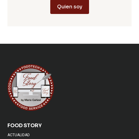
Quien soy
FOOD STORY
ACTUALIDAD