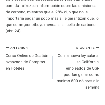
comida ofrezcan información sobre las emisiones
de carbono, mientras que el 28% dijo que no le
importaría pagar un poco más si le garantizan que, lo
que come ,contribuye menos a la huella de carbono.
(abril24)
Navegación
ANTERIOR
SIGUIENTE
Curso Online de Gestión
Con la nueva ley salarial
de
avanzada de Compras
en California,
entradas
en Hoteles
empleados de QSR
podrían ganar como
mínimo 800 dólares a la
semana