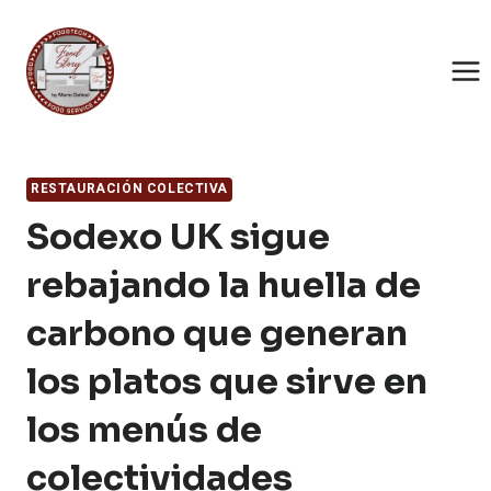
Saltar
al
contenido
RESTAURACIÓN COLECTIVA
Sodexo UK sigue
rebajando la huella de
carbono que generan
los platos que sirve en
los menús de
colectividades