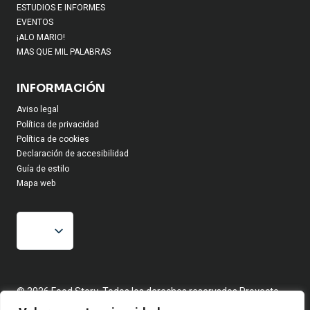
ESTUDIOS E INFORMES
EVENTOS
¡ALO MARIO!
MAS QUE MIL PALABRAS
INFORMACIÓN
Aviso legal
Política de privacidad
Política de cookies
Declaración de accesibilidad
Guía de estilo
Mapa web
© 2026 Food Story, Todos los derechos reservados.Proyecto
editorial independiente. Las firmas corresponden a identidades