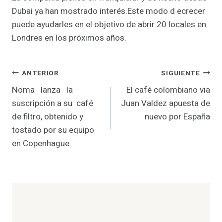
Dubai ya han mostrado interés.Este modo d ecrecer
puede ayudarles en el objetivo de abrir 20 locales en
Londres en los próximos años.
Navegación
ANTERIOR
SIGUIENTE
Noma lanza la
El café colombiano via
de
suscripción a su café
Juan Valdez apuesta de
entradas
de filtro, obtenido y
nuevo por España
tostado por su equipo
en Copenhague.