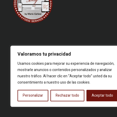
Valoramos tu privacidad
Usamos cookies para mejorar su experiencia de navegación,
© 2026 Food Story, Todos los derechos reservados.Proyecto
mostrarle anuncios o contenidos personalizados y analizar
editorial independiente. Las firmas corresponden a identidades
nuestro tráfico. Al hacer clic en “Aceptar todo” usted da su
creativas bajo seudónimo. Contenidos elaborados a partir de
consentimiento a nuestro uso de las cookies.
hechos reales y fuentes públicas.
Personalizar
Rechazar todo
Aceptar todo