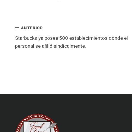
Navegación
ANTERIOR
Starbucks ya posee 500 establecimientos donde el
de
personal se afilió sindicalmente.
entradas