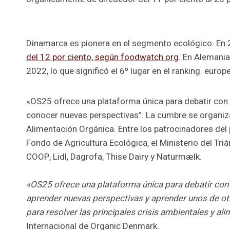
Dinamarca es pionera en el segmento ecológico. En
del 12 por ciento, según foodwatch.org
. En Alemania
2022, lo que significó el 6º lugar en el ranking europ
«OS25 ofrece una plataforma única para debatir con 
conocer nuevas perspectivas”. La cumbre se organiza
Alimentación Orgánica. Entre los patrocinadores del
Fondo de Agricultura Ecológica, el Ministerio del Tr
COOP, Lidl, Dagrofa, Thise Dairy y Naturmælk.
«OS25 ofrece una plataforma única para debatir con 
aprender nuevas perspectivas y aprender unos de otr
para resolver las principales crisis ambientales y ali
Internacional de Organic Denmark.