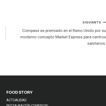
SIGUIENTE
Compass es premiado en el Reino Unido por su
moderno concepto Market Express para centros
sanitarios.
FOOD STORY
ACTUALIDAD
RESTAURACIÓN COMERCIAL