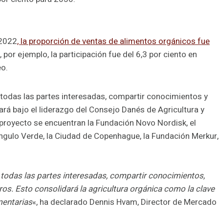
 2022
, la proporción de ventas de alimentos orgánicos fue
, por ejemplo, la participación fue del 6,3 por ciento en
eo.
todas las partes interesadas, compartir conocimientos y
rá bajo el liderazgo del Consejo Danés de Agricultura y
 proyecto se encuentran la Fundación Novo Nordisk, el
iángulo Verde, la Ciudad de Copenhague, la Fundación Merkur,
todas las partes interesadas, compartir conocimientos,
os. Esto consolidará la agricultura orgánica como la clave
mentarias
«, ha declarado Dennis Hvam, Director de Mercado