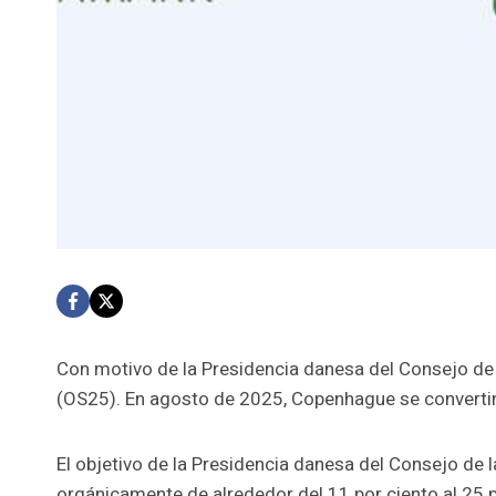
Con motivo de la Presidencia danesa del Consejo de 
(OS25). En agosto de 2025, Copenhague se convertirá
El objetivo de la Presidencia danesa del Consejo de l
orgánicamente de alrededor del 11 por ciento al 25 