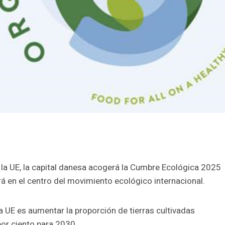
la UE, la capital danesa acogerá la Cumbre Ecológica 2025
 en el centro del movimiento ecológico internacional.
a UE es aumentar la proporción de tierras cultivadas
por ciento para 2030.