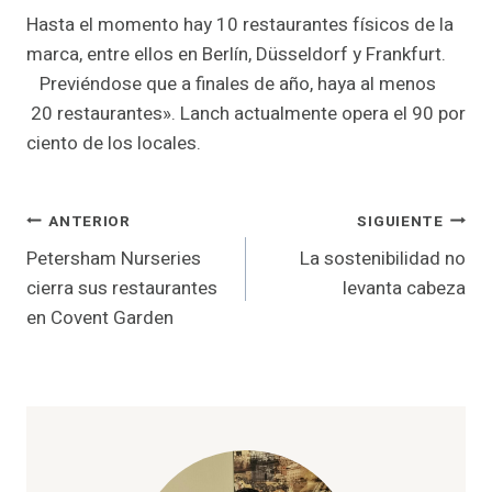
Hasta el momento hay 10 restaurantes físicos de la
marca, entre ellos en Berlín, Düsseldorf y Frankfurt.
Previéndose que a finales de año, haya al menos
20 restaurantes». Lanch actualmente opera el 90 por
ciento de los locales.
Navegación
ANTERIOR
SIGUIENTE
Petersham Nurseries
La sostenibilidad no
de
cierra sus restaurantes
levanta cabeza
entradas
en Covent Garden