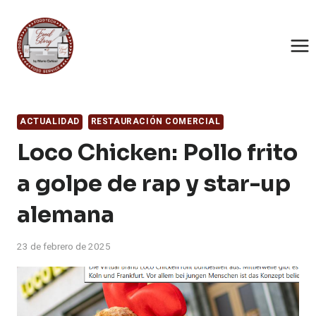
Saltar
al
contenido
ACTUALIDAD
RESTAURACIÓN COMERCIAL
Loco Chicken: Pollo frito
a golpe de rap y star-up
alemana
23 de febrero de 2025