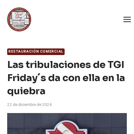
Saltar
al
contenido
RESTAURACIÓN COMERCIAL
Las tribulaciones de TGI
Friday´s da con ella en la
quiebra
22 de diciembre de 2024