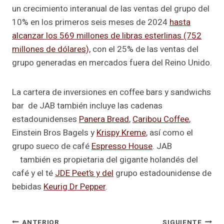
un crecimiento interanual de las ventas del grupo del
10% en los primeros seis meses de 2024
hasta
alcanzar los 569 millones de libras esterlinas (752
millones de dólares),
con el 25% de las ventas del
grupo generadas en mercados fuera del Reino Unido.
La cartera de inversiones en coffee bars y sandwichs
bar de JAB también incluye las cadenas
estadounidenses
Panera Bread
,
Caribou Coffee
,
Einstein Bros Bagels y
Krispy Kreme
, así como el
grupo sueco de café
Espresso House
. JAB
también es propietaria del gigante holandés del
café y el té
JDE Peet’s y del
grupo estadounidense de
bebidas
Keurig Dr Pepper
.
ANTERIOR
SIGUIENTE