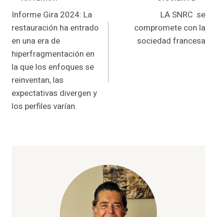
Navegación
Informe Gira 2024: La
LA SNRC se
de
restauración ha entrado
compromete con la
entradas
en una era de
sociedad francesa
hiperfragmentación en
la que los enfoques se
reinventan, las
expectativas divergen y
los perfiles varían.