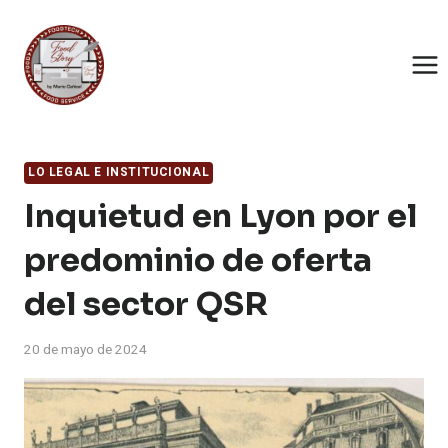
Saltar
al
contenido
LO LEGAL E INSTITUCIONAL
Inquietud en Lyon por el
predominio de oferta
del sector QSR
20 de mayo de 2024