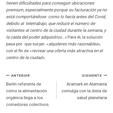
tienen dificultades para conseguir ubicaciones
premium, especialmente porque su facturación ya no
está comportándose como lo hacía antes del Covid,
debido al teletrabajo, que reduce el número de
visitantes al centro de la ciudad durante la semana, y
la caída del poder adquisitivo…»
Para él, la solución
pasa por que surjan «
alquileres más razonables
«,
con el fin de «
recrear una oferta más atractiva en el
centro de la ciudad».
Navegación
ANTERIOR
SIGUIENTE
Berlín referente de
Aramark en Alemania
de
cómo la alimentación
comulga con la dieta de
entradas
orgánica llega a los
salud planetaria
comedores colectivos.