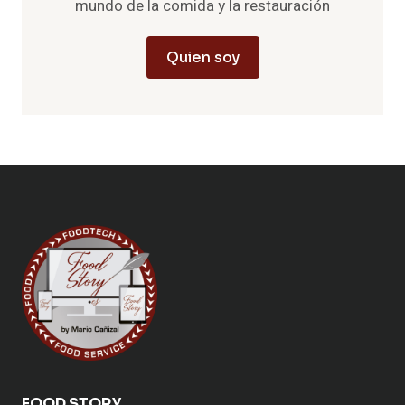
mundo de la comida y la restauración
Quien soy
FOOD STORY