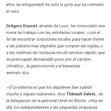
años de antigüedad) ha sido la gota que ha colmado
el vaso.
Grégory Doucet
, alcalde de Lyon, ha convocado una
mesa de trabajo con las entidades locales «
con el
fin de encontrar soluciones locales para hacer frente
a las plataformas digitales que rompen las reglas, o
a las cadenas de restauración de servicio rápido, que
se preocupan demasiado poco por el cambio
climático , la gastronomía y el bienestar
animal»,
dijo.
«
El problema es que los alquileres han subido
mucho y siguen subiendo
«, dice
Thibault Salvat,
de
la delegación de la patronal Umih en Rhône. «
Hoy en
día, los independientes y las pequeñas empresas