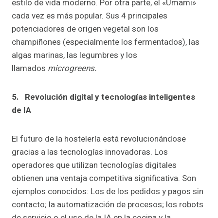
estilo de vida moderno.
Por otra parte, el «Umami»
cada vez es más popular. Sus 4 principales
potenciadores de origen vegetal son los
champiñones (especialmente los fermentados), las
algas marinas, las legumbres y los
llamados
microgreens.
5. Revolución digital y tecnologías inteligentes
de IA
El futuro de la hostelería está revolucionándose
gracias a las tecnologías innovadoras. Los
operadores que utilizan tecnologías digitales
obtienen una ventaja competitiva significativa. Son
ejemplos conocidos: Los de los pedidos y pagos sin
contacto; la automatización de procesos; los robots
de servicio o el uso de la IA en la cocina y la