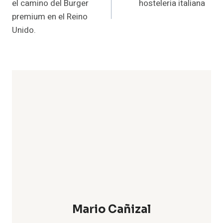
el camino del Burger
hosteleria italiana
entradas
premium en el Reino
Unido.
Mario Cañizal