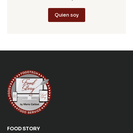
Quien soy
FOOD STORY