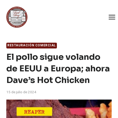
Saltar
al
contenido
RESTAURACIÓN COMERCIAL
El pollo sigue volando
de EEUU a Europa; ahora
Dave’s Hot Chicken
15 de julio de 2024