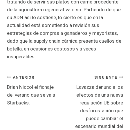
tratando de servir sus platos con carne procedente
de la agricultura regenerativa o no. Partiendo de que
su ADN así lo sostiene, lo cierto es que en la
actualidad está sometiendo a revisión sus
estrategias de compras a ganaderos y mayoristas,
dado que la supply chain cárnica presenta cuellos de
botella, en ocasiones costosos y a veces
insuperables.
Navegación
ANTERIOR
SIGUIENTE
Brian Niccol el fichaje
Lavazza denuncia los
de
del verano que se va a
efectos de una nueva
entradas
Starbucks.
regulación UE sobre
desforestación que
puede cambiar el
escenario mundial del