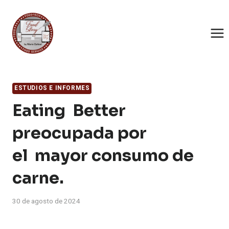
Saltar
al
contenido
ESTUDIOS E INFORMES
Eating Better
preocupada por
el mayor consumo de
carne.
30 de agosto de 2024