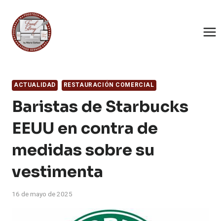
Saltar
al
contenido
ACTUALIDAD
RESTAURACIÓN COMERCIAL
Baristas de Starbucks
EEUU en contra de
medidas sobre su
vestimenta
16 de mayo de 2025