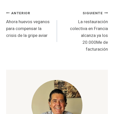
Navegación
ANTERIOR
SIGUIENTE
Ahora huevos veganos
La restauración
de
para compensar la
colectiva en Francia
entradas
crisis de la gripe aviar
alcanza ya los
20.000Me de
facturación