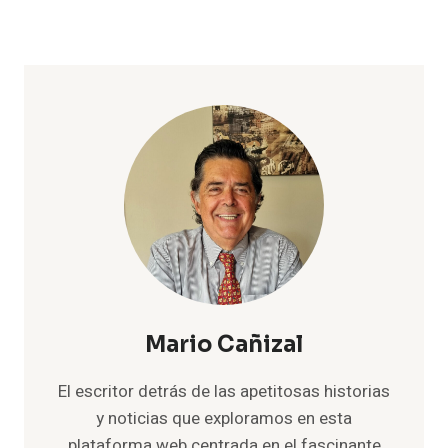
Mario Cañizal
El escritor detrás de las apetitosas historias
y noticias que exploramos en esta
plataforma web centrada en el fascinante