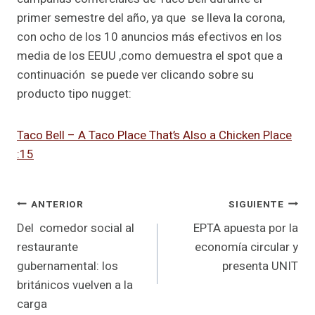
primer semestre del año, ya que se lleva la corona,
con ocho de los 10 anuncios más efectivos en los
media de los EEUU ,como demuestra el spot que a
continuación se puede ver clicando sobre su
producto tipo nugget:
Taco Bell – A Taco Place That’s Also a Chicken Place
:15
Navegación
ANTERIOR
SIGUIENTE
Del comedor social al
EPTA apuesta por la
de
restaurante
economía circular y
entradas
gubernamental: los
presenta UNIT
británicos vuelven a la
carga