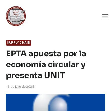
Saltar
al
contenido
SUPPLY CHAIN
EPTA apuesta por la
economía circular y
presenta UNIT
13 de julio de 2025