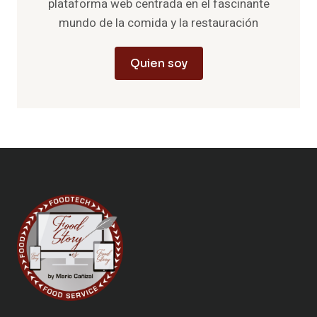
plataforma web centrada en el fascinante
mundo de la comida y la restauración
Quien soy