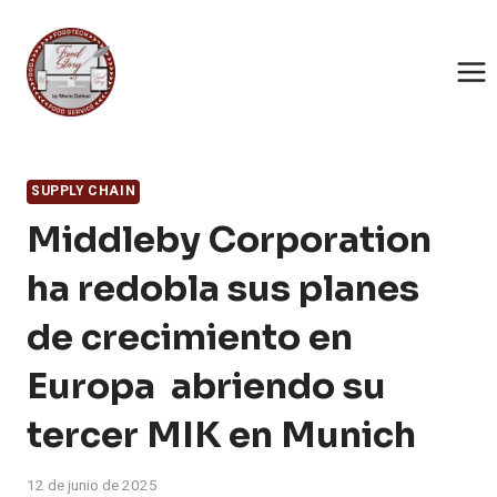
Saltar
al
contenido
SUPPLY CHAIN
Middleby Corporation
ha redobla sus planes
de crecimiento en
Europa abriendo su
tercer MIK en Munich
12 de junio de 2025