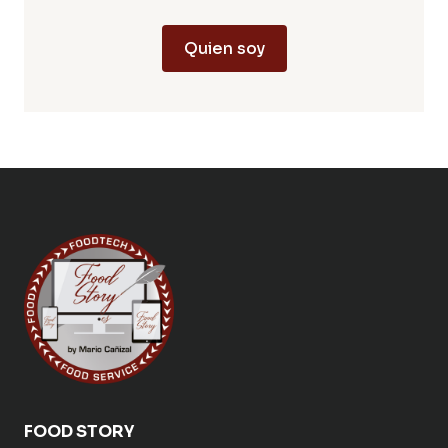
Quien soy
FOOD STORY