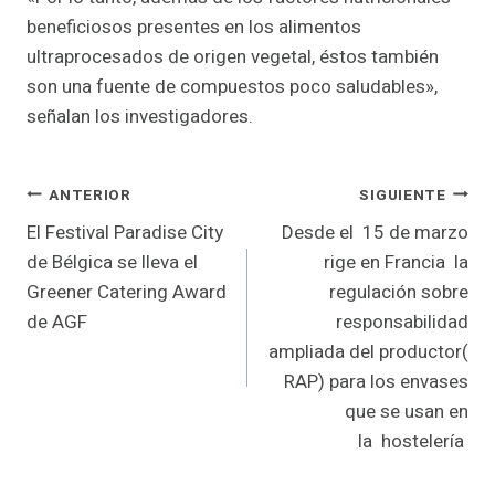
beneficiosos presentes en los alimentos
ultraprocesados de origen vegetal, éstos también
son una fuente de compuestos poco saludables»,
señalan los investigadores.
Navegación
ANTERIOR
SIGUIENTE
El Festival Paradise City
Desde el 15 de marzo
de
de Bélgica se lleva el
rige en Francia la
entradas
Greener Catering Award
regulación sobre
de AGF
responsabilidad
ampliada del productor(
RAP) para los envases
que se usan en
la hostelería