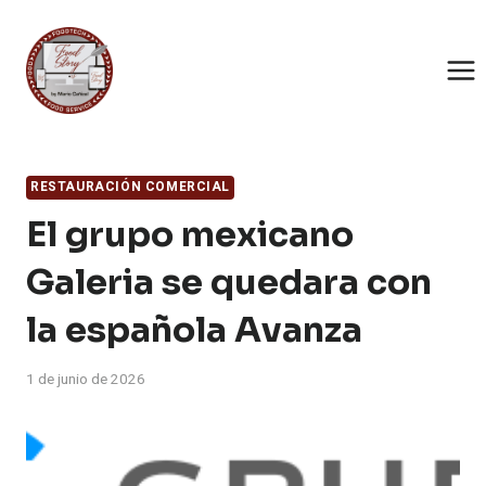
Saltar
al
contenido
RESTAURACIÓN COMERCIAL
El grupo mexicano
Galeria se quedara con
la española Avanza
1 de junio de 2026