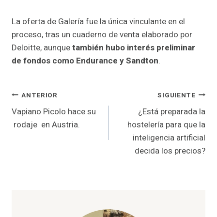
La oferta de Galería fue la única vinculante en el
proceso, tras un cuaderno de venta elaborado por
Deloitte, aunque
también hubo interés preliminar
de fondos como Endurance y Sandton
.
Navegación
ANTERIOR
SIGUIENTE
Vapiano Picolo hace su
¿Está preparada la
de
rodaje en Austria.
hostelería para que la
entradas
inteligencia artificial
decida los precios?