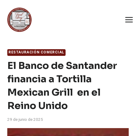
Saltar
al
contenido
RESTAURACIÓN COMERCIAL
El Banco de Santander
financia a Tortilla
Mexican Grill en el
Reino Unido
29 de junio de 2025