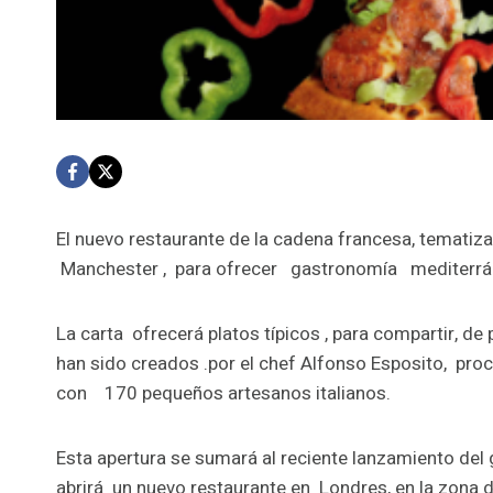
El nuevo restaurante de la cadena francesa, tematizada
Manchester , para ofrecer gastronomía mediterránea, 
La carta ofrecerá platos típicos , para compartir, de 
han sido creados .por el chef Alfonso Esposito, pro
con 170 pequeños artesanos italianos.
Esta apertura se sumará al reciente lanzamiento del 
abrirá un nuevo restaurante en Londres, en la zona 