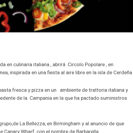
 en culinaria italiana , abrirá Circolo Popolare , en
inspirada en una fiesta al aire libre en la isla de Cerdeña
pasta fresca y pizza en un ambiente de trattoria italiana y
cedente de la Campania en la que ha pactado suministros
grupo,de La Bellezza, en Birmingham y al anuncio de que
de Canary Wharf, con el nombre de Barbarella.