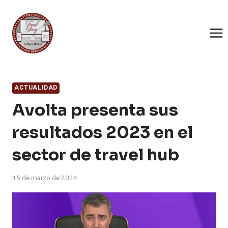
Saltar
al
contenido
ACTUALIDAD
Avolta presenta sus
resultados 2023 en el
sector de travel hub
15 de marzo de 2024