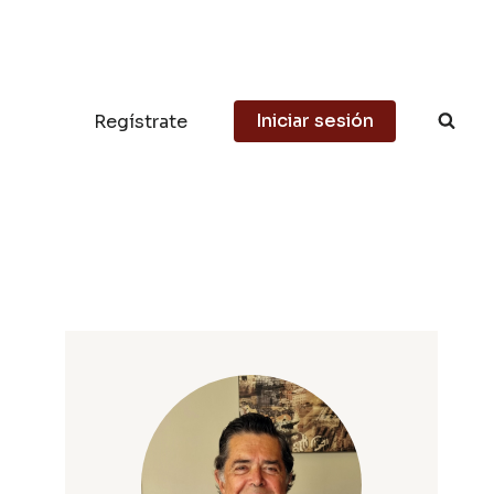
Iniciar sesión
Regístrate