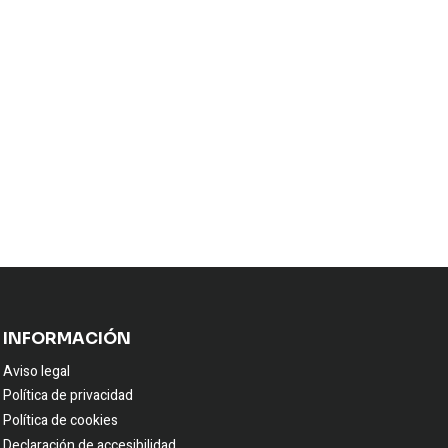
INFORMACIÓN
Aviso legal
Política de privacidad
Política de cookies
Declaración de accesibilidad