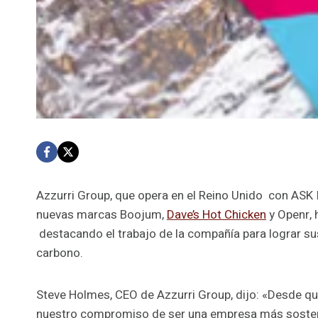
Azzurri Group, que opera en el Reino Unido con ASK 
nuevas marcas Boojum,
Dave’s Hot Chicken
y Openr, 
destacando el trabajo de la compañía para lograr su
carbono.
Steve Holmes, CEO de Azzurri Group, dijo: «Desde qu
nuestro compromiso de ser una empresa más sosteni