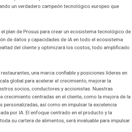
 creando un verdadero campeón tecnológico europeo que
en el plan de Prosus para crear un ecosistema tecnológico de
ión de datos y capacidades de IA en todo el ecosistema
ealtad del cliente y optimizará los costos, todo amplificado
 restaurantes, una marca confiable y posiciones líderes en
ala global para acelerar el crecimiento, mejorar la
nuestros socios, conductores y accionistas. Nuestras
e crecimiento centradas en el cliente, como la mejora de la
s personalizadas, así como en impulsar la excelencia
sada por IA. El enfoque centrado en el producto y la
 toda su cartera de alimentos, será invaluable para impulsar