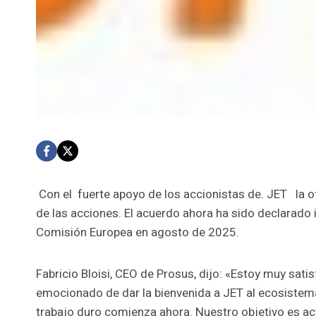
Con el fuerte apoyo de los accionistas de. JET la o
de las acciones. El acuerdo ahora ha sido declarado 
Comisión Europea en agosto de 2025.
Fabricio Bloisi, CEO de Prosus, dijo: «Estoy muy satis
emocionado de dar la bienvenida a JET al ecosistema
trabajo duro comienza ahora. Nuestro objetivo es ac