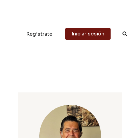
Iniciar sesión
Regístrate