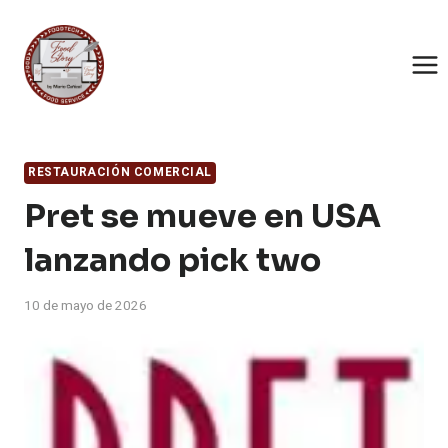
Saltar
al
contenido
RESTAURACIÓN COMERCIAL
Pret se mueve en USA
lanzando pick two
10 de mayo de 2026