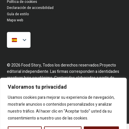
Política de cookies
Declaración de accesibilidad
Guía de estilo
Mapa web
© 2026 Food Story, Todos los derechos reservados.Proyecto
editorial independiente. Las firmas corresponden a identidades
creativas bajo seudónimo. Contenidos elaborados a partir de
hechos reales y fuentes públicas.
Valoramos tu privacidad
Usamos cookies para mejorar su experiencia de navegación,
mostrarle anuncios o contenidos personalizados y analizar
nuestro tráfico. Al hacer clic en “Aceptar todo” usted da su
consentimiento a nuestro uso de las cookies.