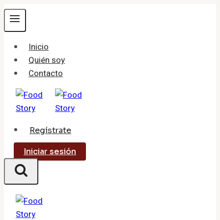
Saltar
al
contenido
Inicio
Quién soy
Contacto
Regístrate
Iniciar sesión