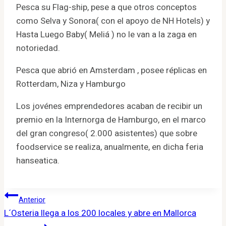
Pesca su Flag-ship, pese a que otros conceptos
como Selva y Sonora( con el apoyo de NH Hotels) y
Hasta Luego Baby( Meliá ) no le van a la zaga en
notoriedad.
Pesca que abrió en Amsterdam , posee réplicas en
Rotterdam, Niza y Hamburgo
Los jovénes emprendedores acaban de recibir un
premio en la Internorga de Hamburgo, en el marco
del gran congreso( 2.000 asistentes) que sobre
foodservice se realiza, anualmente, en dicha feria
hanseatica.
Navegación
Anterior
L´Osteria llega a los 200 locales y abre en Mallorca
de