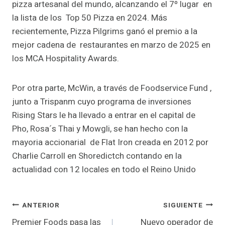
pizza artesanal del mundo, alcanzando el 7º lugar en
la lista de los Top 50 Pizza en 2024. Más
recientemente, Pizza Pilgrims ganó el premio a la
mejor cadena de restaurantes en marzo de 2025 en
los MCA Hospitality Awards.
Por otra parte, McWin, a través de Foodservice Fund ,
junto a Trispanm cuyo programa de inversiones
Rising Stars le ha llevado a entrar en el capital de
Pho, Rosa´s Thai y Mowgli, se han hecho con la
mayoria accionarial de Flat Iron creada en 2012 por
Charlie Carroll en Shoredictch contando en la
actualidad con 12 locales en todo el Reino Unido
Navegación
ANTERIOR
SIGUIENTE
Premier Foods pasa las
Nuevo operador de