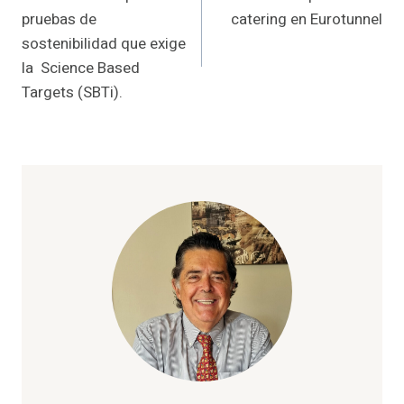
de
pruebas de
catering en Eurotunnel
entradas
sostenibilidad que exige
la Science Based
Targets (SBTi).