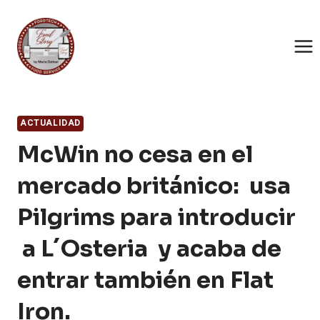
Saltar
al
contenido
ACTUALIDAD
McWin no cesa en el
mercado británico: usa
Pilgrims para introducir
a L´Osteria y acaba de
entrar también en Flat
Iron.