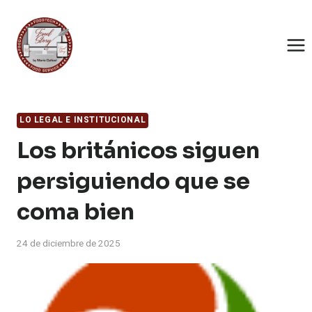
Saltar
al
contenido
LO LEGAL E INSTITUCIONAL
Los británicos siguen
persiguiendo que se
coma bien
24 de diciembre de 2025