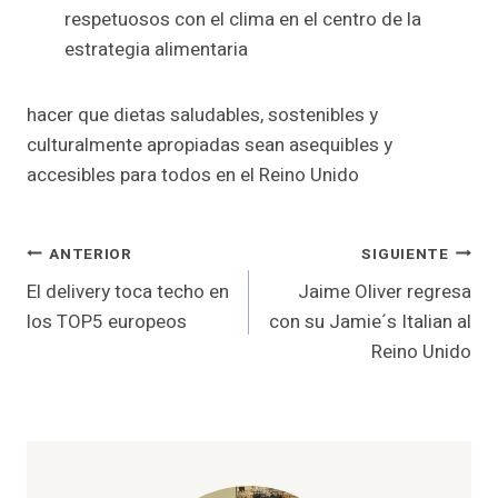
respetuosos con el clima en el centro de la
estrategia alimentaria
hacer que dietas saludables, sostenibles y
culturalmente apropiadas sean asequibles y
accesibles para todos en el Reino Unido
Navegación
ANTERIOR
SIGUIENTE
El delivery toca techo en
Jaime Oliver regresa
de
los TOP5 europeos
con su Jamie´s Italian al
entradas
Reino Unido