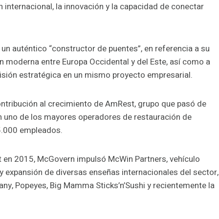
 internacional, la innovación y la capacidad de conectar
n auténtico “constructor de puentes”, en referencia a su
ón moderna entre Europa Occidental y del Este, así como a
visión estratégica en un mismo proyecto empresarial.
ontribución al crecimiento de AmRest, grupo que pasó de
en uno de los mayores operadores de restauración de
55.000 empleados.
st en 2015, McGovern impulsó McWin Partners, vehículo
 y expansión de diversas enseñas internacionales del sector,
many, Popeyes, Big Mamma Sticks’n’Sushi y recientemente la