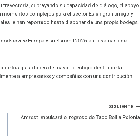
 trayectoria, subrayando su capacidad de diálogo, el apoyo
n momentos complejos para el sector.Es un gran amigo y
ales le han reportado hasta disponer de una propia bodega.
e Foodservice Europe y su Summit2026 en la semana de
o de los galardones de mayor prestigio dentro de la
ualmente a empresarios y compañías con una contribución
SIGUIENTE
Amrest impulsará el regreso de Taco Bell a Polonia