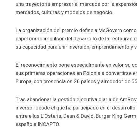
una trayectoria empresarial marcada por la expansión
mercados, culturas y modelos de negocio.
La organización del premio define a McGovern como u
papel como impulsor del desarrollo de la restauraci
su capacidad para unir inversión, emprendimiento y 
El reconocimiento pone especialmente en valor su c
sus primeras operaciones en Polonia a convertirse 
Europa, con presencia en 26 países y alrededor de 
Tras abandonar la gestión ejecutiva diaria de AmRe
inversor desde el que ha participado en el desarrollo
entre ellas L’Osteria, Dean & David, Burger King Ger
española INCAPTO.