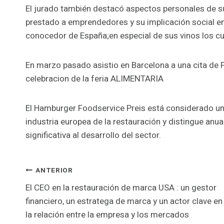
El jurado también destacó aspectos personales de su
prestado a emprendedores y su implicación social e
conocedor de España;en especial de sus vinos los cu
En marzo pasado asistio en Barcelona a una cita d
celebracion de la feria ALIMENTARIA
El Hamburger Foodservice Preis está considerado un
industria europea de la restauración y distingue an
significativa al desarrollo del sector.
Navegación
ANTERIOR
El CEO en la restauración de marca USA : un gestor
de
financiero, un estratega de marca y un actor clave en
la relación entre la empresa y los mercados
entradas