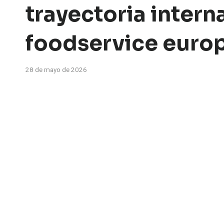
trayectoria intern
foodservice euro
28 de mayo de 2026