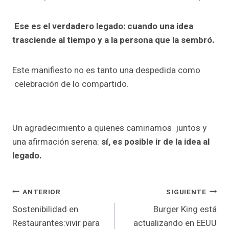
Ese es el verdadero legado: cuando una idea
trasciende al tiempo y a la persona que la sembró.
Este manifiesto no es tanto una despedida como
celebración de lo compartido.
Un agradecimiento a quienes caminamos juntos y
una afirmación serena:
sí, es posible ir de la idea al
legado.
Navegación
ANTERIOR
SIGUIENTE
Sostenibilidad en
Burger King está
de
Restaurantes:vivir para
actualizando en EEUU