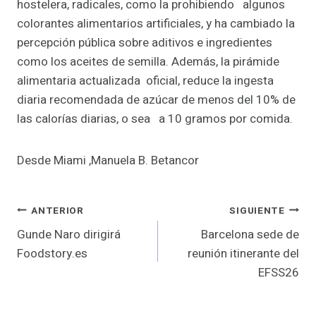
hostelera, radicales, como la prohibiendo algunos
colorantes alimentarios artificiales, y ha cambiado la
percepción pública sobre aditivos e ingredientes
como los aceites de semilla. Además, la pirámide
alimentaria actualizada oficial, reduce la ingesta
diaria recomendada de azúcar de menos del 10% de
las calorías diarias, o sea a 10 gramos por comida.
Desde Miami ,Manuela B. Betancor
Navegación
ANTERIOR
SIGUIENTE
Gunde Naro dirigirá
Barcelona sede de
de
Foodstory.es
reunión itinerante del
entradas
EFSS26