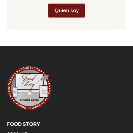
Quien soy
FOOD STORY