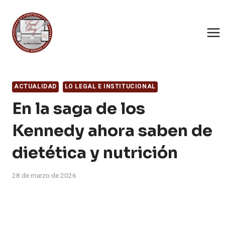
Saltar
al
contenido
ACTUALIDAD
LO LEGAL E INSTITUCIONAL
En la saga de los
Kennedy ahora saben de
dietética y nutrición
28 de marzo de 2026