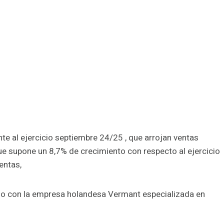
te al ejercicio septiembre 24/25 , que arrojan ventas
e supone un 8,7% de crecimiento con respecto al ejercicio
entas,
izo con la empresa holandesa Vermant especializada en