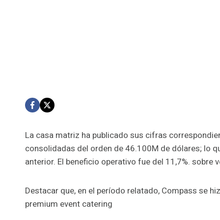
La casa matriz ha publicado sus cifras correspondien
consolidadas del orden de 46.100M de dólares; lo qu
anterior. El beneficio operativo fue del 11,7%. sobre v
Destacar que, en el período relatado, Compass se h
premium event catering