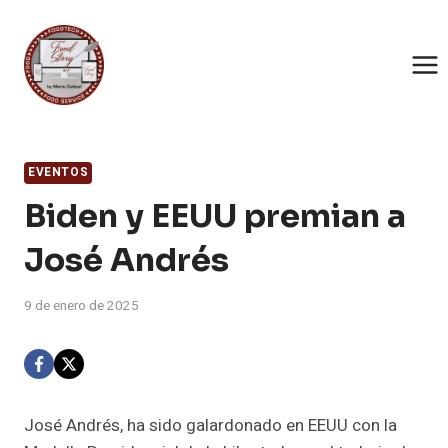
Saltar
al
contenido
EVENTOS
Biden y EEUU premian a
José Andrés
9 de enero de 2025
José Andrés, ha sido galardonado en EEUU con la