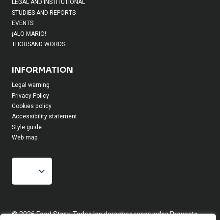
LEGAL AND INSTITUTIONAL
STUDIES AND REPORTS
EVENTS
¡ALO MARIO!
THOUSAND WORDS
INFORMATION
Legal warning
Privacy Policy
Cookies policy
Accessibility statement
Style guide
Web map
© 2026 Food Story, Todos los derechos reservados.Proyecto