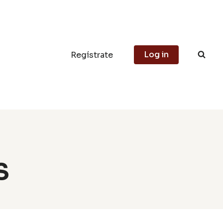
Log in
Regístrate
S