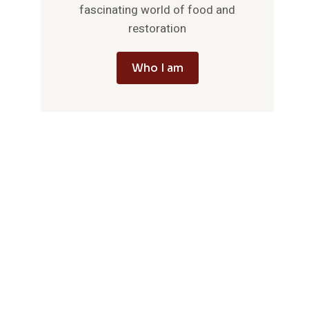
fascinating world of food and
restoration
Who I am