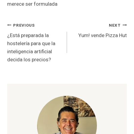
merece ser formulada
Post
PREVIOUS
NEXT
¿Está preparada la
Yum! vende Pizza Hut
navigation
hostelería para que la
inteligencia artificial
decida los precios?