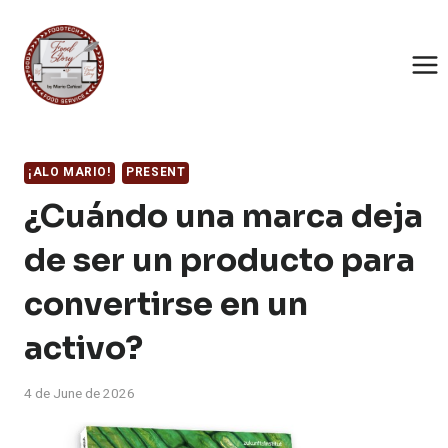
Skip
to
content
¡ALO MARIO!
PRESENT
¿Cuándo una marca deja
de ser un producto para
convertirse en un
activo?
4 de June de 2026