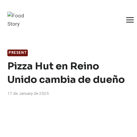
Skip
to
content
PRESENT
Pizza Hut en Reino
Unido cambia de dueño
17 de January de 2025