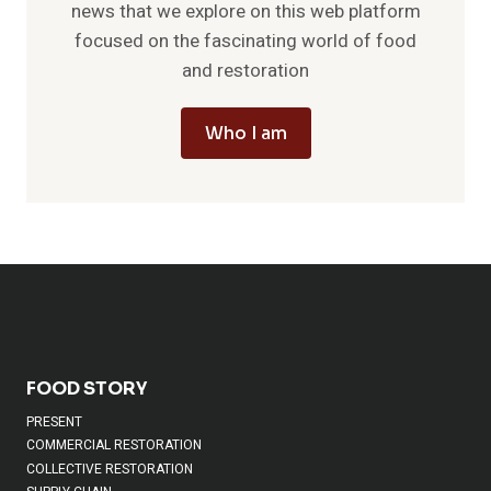
news that we explore on this web platform
focused on the fascinating world of food
and restoration
Who I am
FOOD STORY
PRESENT
COMMERCIAL RESTORATION
COLLECTIVE RESTORATION