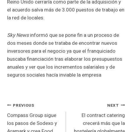
Reino Unido cerraría como parte de la adquisición y
el acuerdo salva más de 3.000 puestos de trabajo en
la red de locales.
Sky News
informó que se pone fin a un proceso de
dos meses donde se trataba de encontrar nuevos
inversores para el negocio ya que el franquiciado
buscaba financiación tras elaborar los presupuestos
anuales y ver que los incrementos salariales y de
seguros sociales hacía inviable la empresa
Post
PREVIOUS
NEXT
Compass Group sigue
El contract catering
navigation
los pasos de Sodexo y
crecerá más que la
Aramark y crea Food
hostelería globalmente